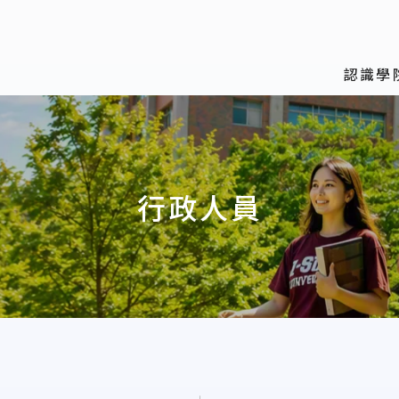
認識學
行政人員