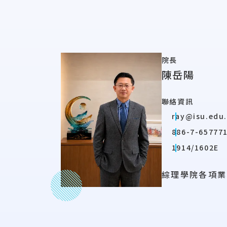
院長
陳岳陽
聯絡資訊
ray@isu.edu
886-7-657771
1914/1602E
綜理學院各項業