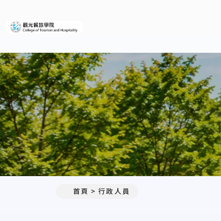
義守大學觀光餐旅學院
:::
首頁
行政人員