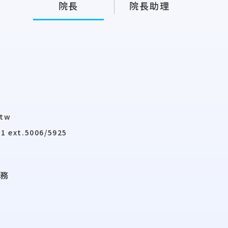
院長
院長助理
.tw
1 ext.5006/5925
務